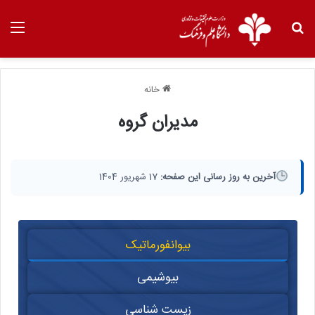
خانه
مدیران گروه
آخرین به روز رسانی این صفحه:
17 شهریور 1404
بیوانفورماتیک
بیوشیمی
زیست شناسی