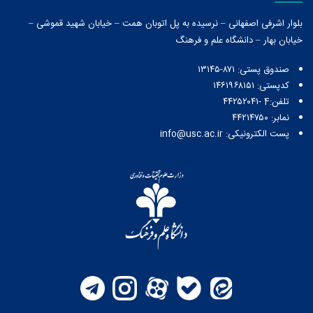
بلوار اشرفی اصفهانی – نرسیده به پل اتوبان همت – خیابان شهید قموشی –
خیابان بهار – دانشگاه علم و فرهنگ
صندوق پستی:‌ ۸۷۱-۱۳۱۴۵
کدپستی: ۱۴۶۱۹۶۸۱۵۱
تلفن:4 -۴۴۲۵۲۰۴۱
نمابر: ۴۴۲۱۴۷۵۰
پست الکترونیکی: info@usc.ac.ir