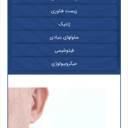
زیست فناوری
ژنتیک
سلولهای بنیادی
فیتوشیمی
میکروبیولوژی