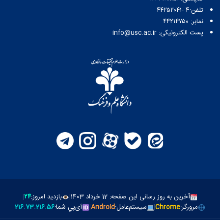
تلفن:4 -۴۴۲۵۲۰۴۱
نمابر: ۴۴۲۱۴۷۵۰
پست الکترونیکی: info@usc.ac.ir
آخرین به روز رسانی این صفحه: 12 خرداد 1403
|
بازدید امروز:
۲۴
|
مرورگر:
Chrome
|
سیستم‌عامل:
Android
|
آی‌پي شما:
216.73.216.56