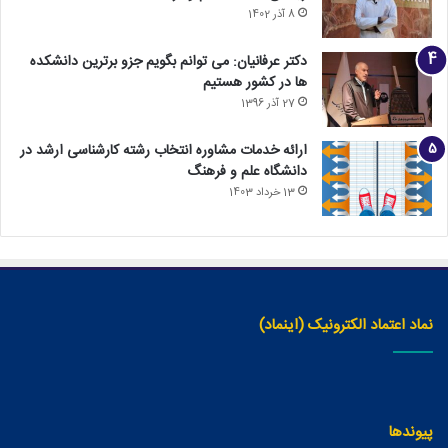
8 آذر 1402
دکتر عرفانیان: می توانم بگویم جزو برترین دانشکده
ها در کشور هستیم
27 آذر 1396
ارائه خدمات مشاوره انتخاب رشته کارشناسی ارشد در
دانشگاه علم و فرهنگ
13 خرداد 1403
نماد اعتماد الکترونیک (اینماد)
پیوندها