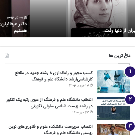
27 آذر 1396
دکتر عرفانیان: می توانم بگویم جزو برترین دانشکده ها در کشور
هستیم
داغ ترین ها
کسب مجوز و راه‌اندازی ۸ رشته جدید در مقطع
کارشناسی‌ارشد دانشگاه علم و فرهنگ
13 خرداد 1403
انتخاب دانشگاه علم و فرهنگ از سوی رتبه یک کنکور
در رشته زیست شناسی سلولی تکوینی
27 مهر 1400
انتصاب سرپرست دانشکده علوم و فناوری‌های نوین
زیستی دانشگاه علم و فرهنگ