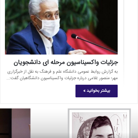
جزئیات واکسیناسیون مرحله ای دانشجویان
به گزارش روابط عمومی دانشگاه علم و فرهنگ به نقل از خبرگزاری
مهر؛ منصور غلامی درباره جزئیات واکسیناسیون دانشگاهیان گفت:…
بیشتر بخوانید »