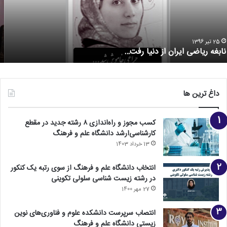
27 آذر 1396
دکتر عرفانیان: می توانم بگویم جزو برترین دانشکده ها در کشور
هستیم
داغ ترین ها
کسب مجوز و راه‌اندازی ۸ رشته جدید در مقطع
کارشناسی‌ارشد دانشگاه علم و فرهنگ
13 خرداد 1403
انتخاب دانشگاه علم و فرهنگ از سوی رتبه یک کنکور
در رشته زیست شناسی سلولی تکوینی
27 مهر 1400
انتصاب سرپرست دانشکده علوم و فناوری‌های نوین
زیستی دانشگاه علم و فرهنگ