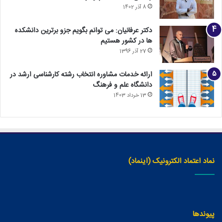
8 آذر 1402
دکتر عرفانیان: می توانم بگویم جزو برترین دانشکده
ها در کشور هستیم
27 آذر 1396
ارائه خدمات مشاوره انتخاب رشته کارشناسی ارشد در
دانشگاه علم و فرهنگ
13 خرداد 1403
نماد اعتماد الکترونیک (اینماد)
پیوندها