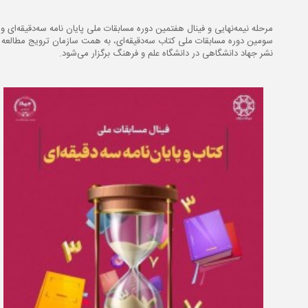
مرحله نیمه‌نهایی و فینال هفتمین دوره مسابقات ملی پایان نامه سه‌دقیقه‌ای و
سومین دوره مسابقات ملی کتاب سه‌دقیقه‌ای، به همت سازمان ترویج مطالعه 
نشر جهاد دانشگاهی در دانشگاه علم و فرهنگ برگزار می‌شود.