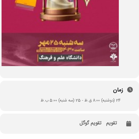
زمان
24 (دوشنبه) 8:00 ق.ظ - 25 (سه شنبه) 5:00 ب.ظ
تقویم
تقویم گوگل