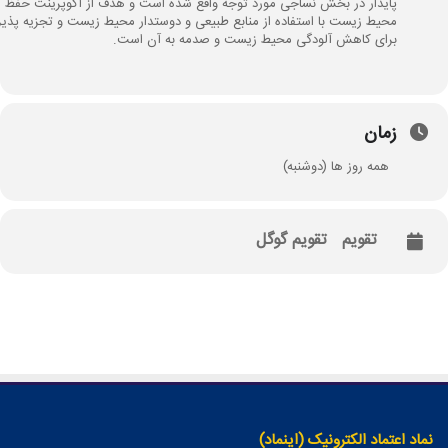
پایدار در بخش نساجی مورد توجه واقع شده است و هدف از اکوپرینت حفظ
محیط زیست با استفاده از منابع طبیعی و دوستدار محیط زیست و تجزیه پذیر
برای کاهش آلودگی محیط زیست و صدمه به آن است.
زمان
همه روز ها (دوشنبه)
تقویم
تقویم گوگل
نماد اعتماد الکترونیک (اینماد)