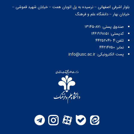
بلوار اشرفی اصفهانی – نرسیده به پل اتوبان همت – خیابان شهید قموشی –
خیابان بهار – دانشگاه علم و فرهنگ
صندوق پستی:‌ ۸۷۱-۱۳۱۴۵
کدپستی: ۱۴۶۱۹۶۸۱۵۱
تلفن:4 -۴۴۲۵۲۰۴۱
نمابر: ۴۴۲۱۴۷۵۰
پست الکترونیکی: info@usc.ac.ir