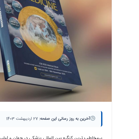
آخرین به روز رسانی این صفحه:
27 اردیبهشت 1403
پرمخاطب ترین کنگره بین المللی پزشکی در جهان و اولین ک