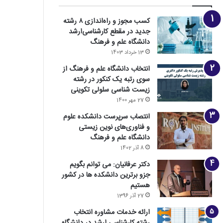
کسب مجوز و راه‌اندازی ۸ رشته
جدید در مقطع کارشناسی‌ارشد
دانشگاه علم و فرهنگ
13 خرداد 1403
انتخاب دانشگاه علم و فرهنگ از
سوی رتبه یک کنکور در رشته
زیست شناسی سلولی تکوینی
27 مهر 1400
انتصاب سرپرست دانشکده علوم
و فناوری‌های نوین زیستی
دانشگاه علم و فرهنگ
8 آذر 1402
دکتر عرفانیان: می توانم بگویم
جزو برترین دانشکده ها در کشور
هستیم
27 آذر 1396
ارائه خدمات مشاوره انتخاب