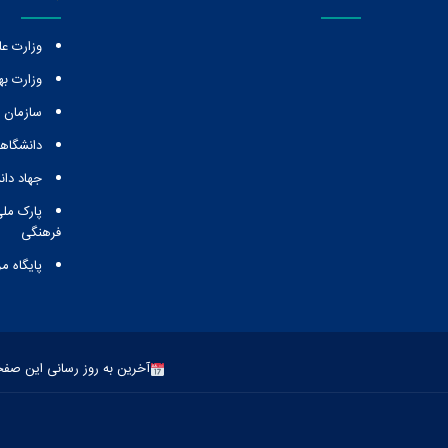
وزارت عل
وزارت ب
سازمان
دانشگاهه
جهاد دا
پارک ملی
فرهنگی
پایگاه م
آخرین به روز رسانی این صفحه: 27 اردیبهشت 