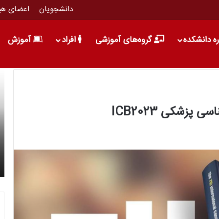
دانشجویان
اعضای هی
ره دانشکده
گروه‌های آموزشی
افراد
آموزش
پزشکی ICB2023
16 خرداد 1396
10 دلیل برای تحصیل در مقطع کارشناسی ارشد
ریاضی کاربردی دانشگاه علم و فرهنگ