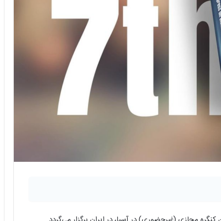
نگره مجازی (غیرحضوری) در آسیا، در ایران برگزار می‌گردد