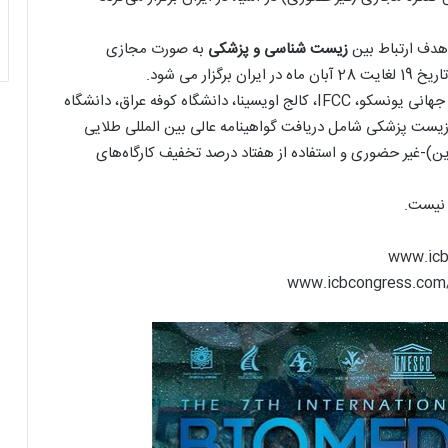
زیست شناسی و پزشکی
به صورت مجازی
از برگزارکنندگان بین المللی این کنگره می‌توان به سازمان جهانی یونسکو، IFCC، کالج اویسینا، دانشگاه کوفه عراق، دانشگاه
ه زیست پزشکی شامل دریافت گواهینامه عالی بین المللی طلایی
این)-غیر حضوری و استفاده از هفتاد درصد تخفیف کارگاه‌های
 نیست.