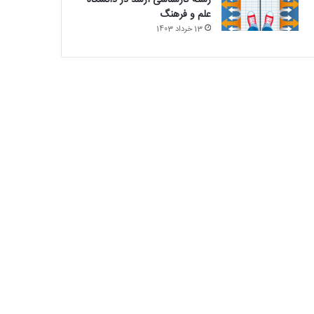
رشته کارشناسی ارشد در دانشگاه
علم و فرهنگ
13 خرداد 1403