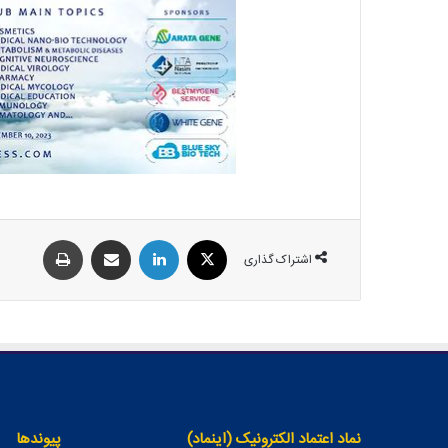
اشتراک گذاری
نماد اعتماد الکترونیک (اینماد)
پیوندها