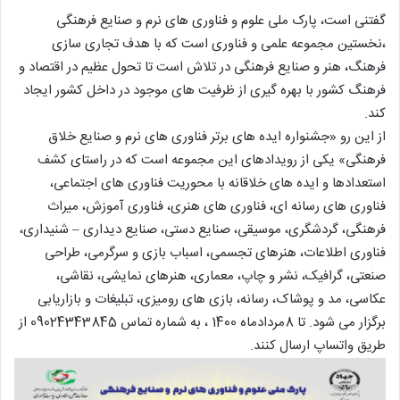
گفتنی است، پارک ملی علوم و فناوری های نرم و صنایع فرهنگی
،نخستین مجموعه علمی و فناوری است که با هدف تجاری سازی
فرهنگ، هنر و صنایع فرهنگی در تلاش است تا تحول عظیم در اقتصاد و
فرهنگ کشور با بهره گیری از ظرفیت های موجود در داخل کشور ایجاد
کند.
از این رو «جشنواره ایده های برتر فناوری های نرم و صنایع خلاق
فرهنگی» یکی از رویدادهای این مجموعه است که در راستای کشف
استعدادها و ایده های خلاقانه با محوریت فناوری های اجتماعی،
فناوری های رسانه ای، فناوری های هنری، فناوری آموزش، میراث
فرهنگی، گردشگری، موسیقی، صنایع دستی، صنایع دیداری – شنیداری،
فناوری اطلاعات، هنرهای تجسمی، اسباب بازی و سرگرمی، طراحی
صنعتی، گرافیک، نشر و چاپ، معماری، هنرهای نمایشی، نقاشی،
عکاسی، مد و پوشاک، رسانه، بازی های رومیزی، تبلیغات و بازاریابی
برگزار می شود. تا 8مردادماه 1400 ، به شماره تماس 09024343845 از
طریق واتساپ ارسال کنند.