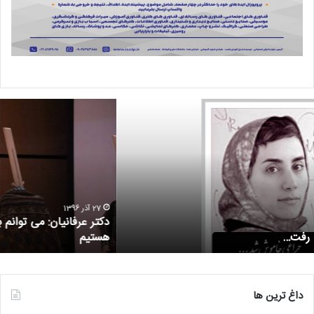
27 آذر 1396
دکتر عرفانیان: می توانم بگویم جزو برترین دانشکده ها در کشور
هستیم
داغ ترین ها