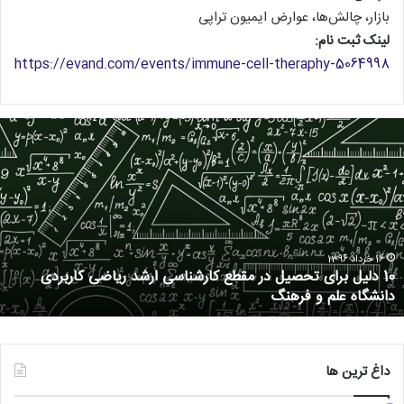
بازار، چالش‌ها، عوارض ایمیون تراپی
لینک ثبت نام:
https://evand.com/events/immune-cell-theraphy-5064998
16 خرداد 1396
10 دلیل برای تحصیل در مقطع کارشناسی ارشد ریاضی کاربردی
دانشگاه علم و فرهنگ
داغ ترین ها