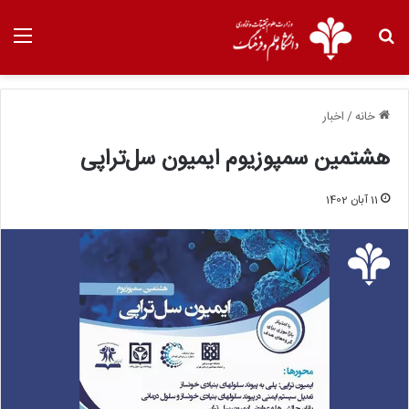
خانه
/
اخبار
هشتمین سمپوزیوم ایمیون سل‌تراپی
11 آبان 1402