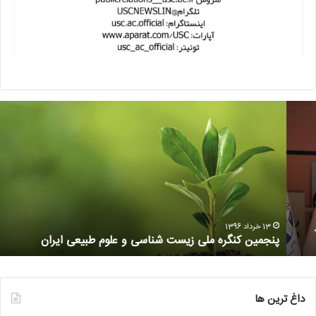
13 خرداد 1396
پنجمین کنگره ملی زیست شناسی و علوم طبیعی ایران
داغ ترین ها