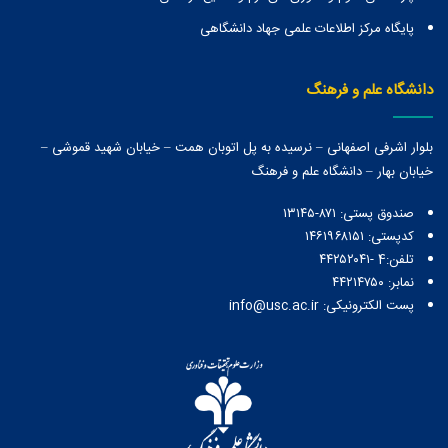
پایگاه مرکز اطلاعات علمی جهاد دانشگاهی
دانشگاه علم و فرهنگ
بلوار اشرفی اصفهانی – نرسیده به پل اتوبان همت – خیابان شهید قموشی –
خیابان بهار – دانشگاه علم و فرهنگ
صندوق پستی:‌ ۸۷۱-۱۳۱۴۵
کدپستی: ۱۴۶۱۹۶۸۱۵۱
تلفن:4 -۴۴۲۵۲۰۴۱
نمابر: ۴۴۲۱۴۷۵۰
پست الکترونیکی: info@usc.ac.ir