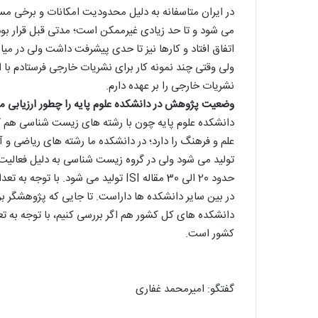
در ایران متاسفانه به دلیل محدودیت امکانات و برخی مس
می شود و تا حد زیادی غیرممکن است؛ مدتی قبل قرار بود
اتفاق افتاد و کارها نیز تا حدی پیشرفت داشت ولی در می
ولی وقتی چند نمونه کار برای نشریات خارجی فرستادم با 
نشریات خارجی را بر عهده دارم.
وضعیت پژوهش در دانشکده علوم پایه را چطور ارزیابی م
دانشکده علوم پایه چون با رشته های زیست شناسی هم گر
علم و فرهنگ را دارد؛ در دانشکده ما رشته های ریاضی و آ
تولید می شود ولی در گروه زیست شناسی به دلیل فعالیت ه
حدود 20 الی 30 مقاله ISI تولید می شود
در بین سایر دانشکده ها داراست. تا جایی که پژوهشگر برت
دانشکده های کل کشور هم اگر بررسی کنیم، با توجه به تع
کشور است.
گفتگو: امیرمحمد غفاری