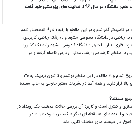
 از فعالیت های پژوهشی خود گفت.
دوره کارشناسی را در دانشگاه تبریز و در رشته ریاضی کاربرد در کامپیوتر گذراندم و در این مقطع با رتبه 1 فارغ التحصیل شدم.
 به ریاضی در دانشگاه فردوسی مشهد و در رشته ریاضی کاربردی،
پدر فازی ایران را دارد. دانشگاه فردوسی مشهد رتبه یک کشور از
لی در مقطع کارشناسی ارشد، مدتی از درس فاصله گرفتم و در
کار پژوهش و مقاله نویسی را از مقطع کارشناسی ارشد شروع کردم و 5 مقاله در این مقطع نوشتم و تاکنون نزدیک به 30
عدد از آنها در درجه علمی بالا قرار دارند و همه آنها در نشریات معتبر خارجی به چاپ رسیده
ربردی هستند؟
ه سازی و کنترل است و کاربرد آن بررسی حالات مختلف یک رویداد در
رو از نقطه ای به نقطه ای دیگر با کمترین سوخت و یا در
وضوع در سیستم های مختلف کاربرد دارد.