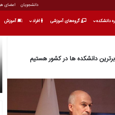
دانشجویان
اعضای هی
ره دانشکده
گروه‌های آموزشی
افراد
آموزش
 برترین دانشکده ها در کشور هستیم
16 خرداد 1396
10 دلیل برای تحصیل در مقطع کارشناسی ارشد
ریاضی کاربردی دانشگاه علم و فرهنگ