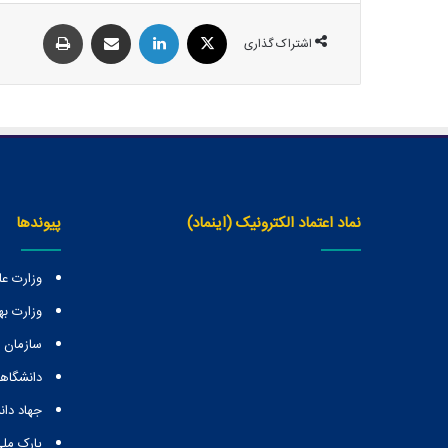
اشتراک گذاری
نماد اعتماد الکترونیک (اینماد)
پیوندها
وزارت عل
وزارت ب
سازمان
دانشگاهه
جهاد دا
پارک ملی