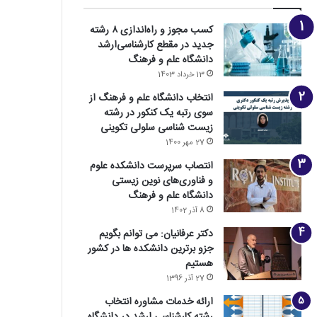
کسب مجوز و راه‌اندازی ۸ رشته
جدید در مقطع کارشناسی‌ارشد
دانشگاه علم و فرهنگ
13 خرداد 1403
انتخاب دانشگاه علم و فرهنگ از
سوی رتبه یک کنکور در رشته
زیست شناسی سلولی تکوینی
27 مهر 1400
انتصاب سرپرست دانشکده علوم
و فناوری‌های نوین زیستی
دانشگاه علم و فرهنگ
8 آذر 1402
دکتر عرفانیان: می توانم بگویم
جزو برترین دانشکده ها در کشور
هستیم
27 آذر 1396
ارائه خدمات مشاوره انتخاب