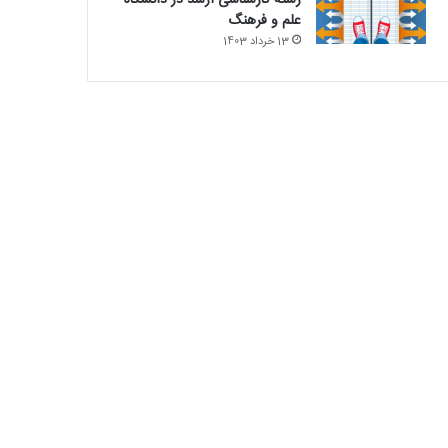
رشته کارشناسی ارشد در دانشگاه
علم و فرهنگ
13 خرداد 1403