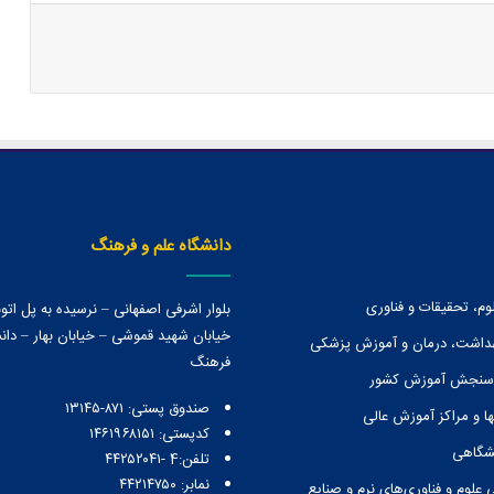
دانشگاه علم و فرهنگ
وم، تحقیقات و فناوری
بلوار اشرفی اصفهانی – نرسیده به پل ات
خیابان شهید قموشی – خیابان بهار – دانش
هداشت، درمان و آموزش پزشکی
فرهنگ
 سنجش آموزش کشور
صندوق پستی:‌ ۸۷۱-۱۳۱۴۵
ا و مراكز آموزش عالی
کدپستی: ۱۴۶۱۹۶۸۱۵۱
نشگاهی
تلفن:4 -۴۴۲۵۲۰۴۱
نمابر: ۴۴۲۱۴۷۵۰
 علوم و فناوری‌های نرم و صنایع