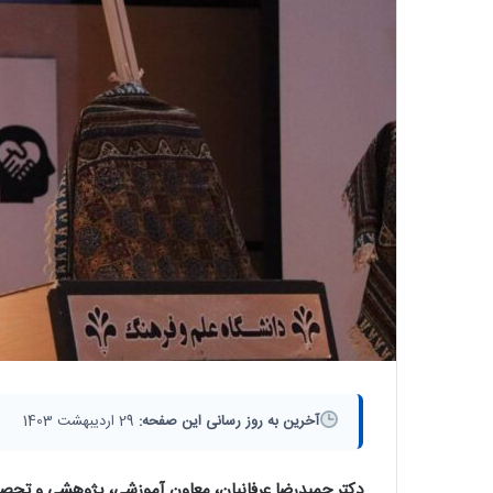
آخرین به روز رسانی این صفحه:
29 اردیبهشت 1403
دکتر حمیدرضا عرفانیان، معاون آموزشي، پژوهشي و تحصي