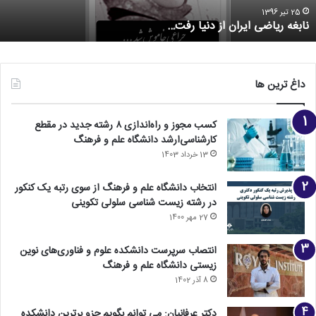
25 تیر 1396
نابغه ریاضی ایران از دنیا رفت…
داغ ترین ها
کسب مجوز و راه‌اندازی ۸ رشته جدید در مقطع
کارشناسی‌ارشد دانشگاه علم و فرهنگ
13 خرداد 1403
انتخاب دانشگاه علم و فرهنگ از سوی رتبه یک کنکور
در رشته زیست شناسی سلولی تکوینی
27 مهر 1400
انتصاب سرپرست دانشکده علوم و فناوری‌های نوین
زیستی دانشگاه علم و فرهنگ
8 آذر 1402
دکتر عرفانیان: می توانم بگویم جزو برترین دانشکده